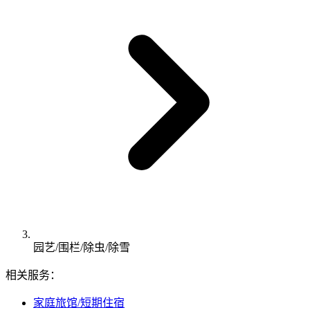
园艺/围栏/除虫/除雪
相关服务：
家庭旅馆/短期住宿