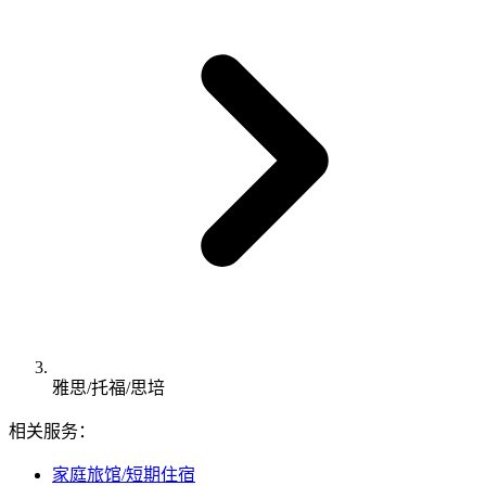
雅思/托福/思培
相关服务：
家庭旅馆/短期住宿