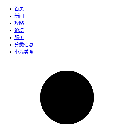
首页
新闻
攻略
论坛
服务
分类信息
小温美食