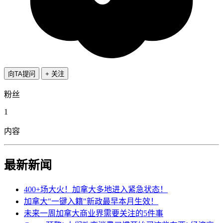
向TA提问
+ 关注
粉丝
1
内容
最新新闻
400+场大火！加拿大多地进入紧急状态！
加拿大"一键入籍"新政最早本月生效！
未来一周加拿大商业界需要关注的5件事