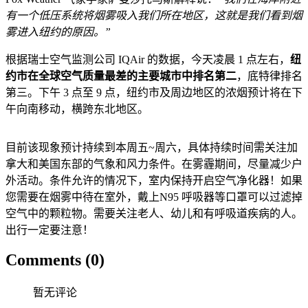
有一个低压系统将烟雾吸入我们所在地区，这就是我们看到烟
雾进入纽约的原因。”
根据瑞士空气监测公司 IQAir 的数据，今天凌晨 1 点左右，
纽
约市在全球空气质量最差的主要城市中排名第二
，底特律排名
第三。下午 3 点至 9 点，纽约市及周边地区的浓烟预计将在下
午向南移动，横跨东北地区。
目前该现象预计持续到本周五~周六，具体持续时间需关注加
拿大和美国东部的气象和风力条件。在雾霾期间，尽量减少户
外活动。条件允许的情况下，室内保持开启空气净化器！如果
您需要在烟雾中待在室外，戴上N95 呼吸器等口罩可以过滤掉
空气中的颗粒物。需要关注老人、幼儿和有呼吸道疾病的人。
出行一定要注意！
Comments (0)
暂无评论