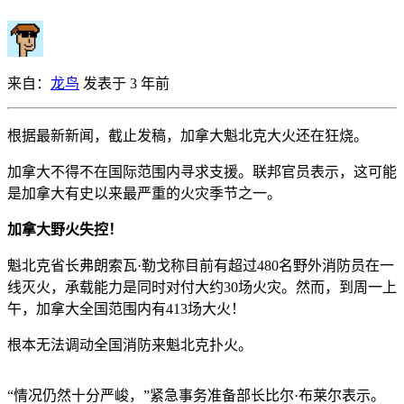
来自：
龙鸟
发表于 3 年前
根据最新新闻，截止发稿，加拿大魁北克大火还在狂烧。
加拿大不得不在国际范围内寻求支援。联邦官员表示，这可能
是加拿大有史以来最严重的火灾季节之一。
加拿大野火失控！
魁北克省长弗朗索瓦·勒戈称目前有超过480名野外消防员在一
线灭火，承载能力是同时对付大约30场火灾。然而，到周一上
午，加拿大全国范围内有413场大火！
根本无法调动全国消防来魁北克扑火。
“情况仍然十分严峻，”紧急事务准备部长比尔·布莱尔表示。