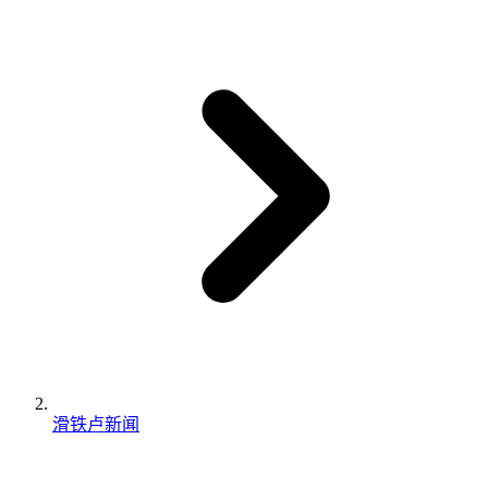
滑铁卢新闻