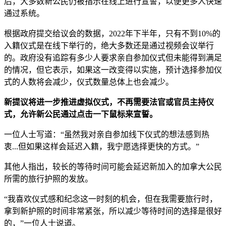
后，大多数新公民仍被指示在线上进行宣誓，以便更多人快速
通过系统。
根据政府提交给议会的数据，2022年下半年，只有不到10%的
入籍仪式是在线下举行的，绝大多数还是通过视频会议举行
的。政府没有追踪有多少人要求亲自参加仪式但未能得到满足
的情况，但它表示，如果这一改变得以实施，预计选择参加仪
式的人数将会减少，仪式数量总体上也会减少。
新提议将进一步推进虚拟仪式，不再需要法官或官员主持仪
式，允许新公民通过点击一下鼠标来宣誓。
一位人士写道：“虽然我对亲自参加线下仪式的想法感到热
衷...但如果这样会延迟入籍，我宁愿选择更快的方式。”
其他人指出，较长的等待时间可能会延迟新加入的加拿大公民
所需的旅行护照的发放。
“我喜欢仪式感和纪念这一时刻的机会，但在我需要旅行时，
拿到新护照的时间非常紧张，所以减少等待时间的选择是很好
的，”一位人士说道。