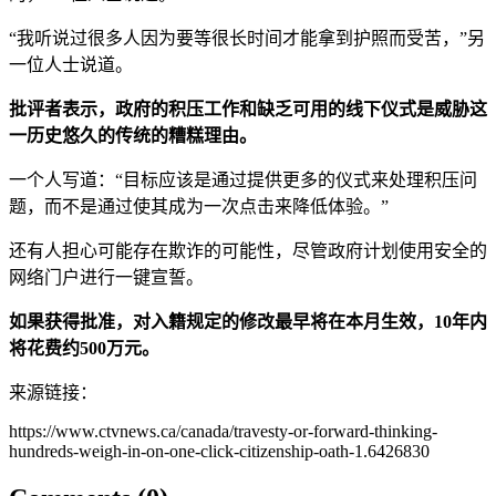
“我听说过很多人因为要等很长时间才能拿到护照而受苦，”另
一位人士说道。
批评者表示，政府的积压工作和缺乏可用的线下仪式是威胁这
一历史悠久的传统的糟糕理由。
一个人写道：“目标应该是通过提供更多的仪式来处理积压问
题，而不是通过使其成为一次点击来降低体验。”
还有人担心可能存在欺诈的可能性，尽管政府计划使用安全的
网络门户进行一键宣誓。
如果获得批准，对入籍规定的修改最早将在本月生效，10年内
将花费约500万元。
来源链接：
https://www.ctvnews.ca/canada/travesty-or-forward-thinking-
hundreds-weigh-in-on-one-click-citizenship-oath-1.6426830