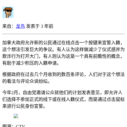
来自：
龙鸟
发表于 3 年前
加拿大政府允许新的公民通过在线点击一个按键来宣誓入籍，
这个想法引发巨大的争议。有人认为这样做减少了仪式感并为
欺诈行为打开大门，有人则认为这是一个具有前瞻性的概念，
有助于减少积压的入籍申请。
根据政府在过去几个月收到的数百条评论，人们对于这个想法
的看法与评论众说纷纭。
今年2月，自由党邀请公众就他们的计划发表意见，即允许人
们选择不参加正式的线下或在线入籍仪式，而是通过点击鼠标
来进行公民身份宣誓。
图源：CTV