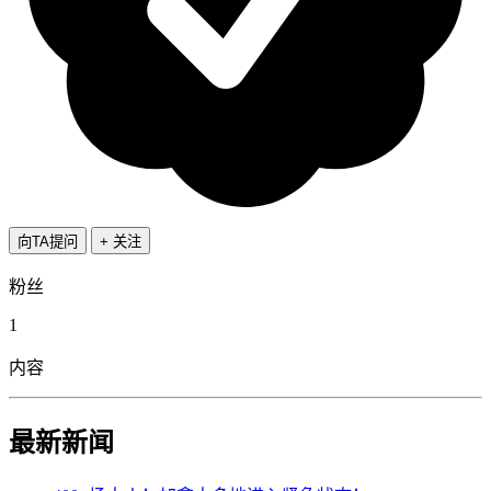
向TA提问
+ 关注
粉丝
1
内容
最新新闻