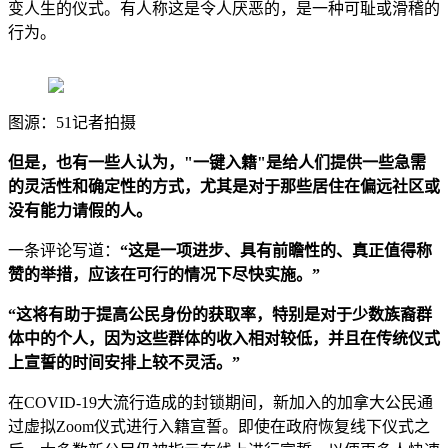
变人生的仪式。有人称这是令人厌恶的，是一种可耻或滑稽的
行为。
图源：51记者拍摄
但是，也有一些人认为，"一键入籍"是给人们提供一些急需
的灵活性和确定性的方式，尤其是对于那些居住在偏远社区或
没有能力请假的人。
一条评论写道：
“这是一项进步、具有前瞻性的、真正值得称
赞的举措，应该在可行的情况下尽快实施。”
“这将有助于提高公民身份的获取率，特别是对于少数族裔群
体中的个人，因为这些群体的收入相对较低，并且在传统仪式
上宣誓的时间安排上较不灵活。”
在COVID-19大流行造成的封锁期间，新加入的加拿大公民通
过虚拟Zoom仪式进行入籍宣誓。即使在政府恢复线下仪式之