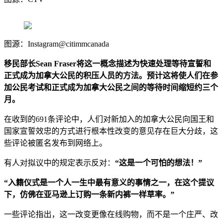
图源：Instagram@citimmcanada
移民部长Sean Fraser将这一概念描述为快速处理等待宣誓和
正式成为加拿大公民的积压人员的方法。预计这将使人们在参
加公民考试和正式成为加拿大公民之间的等待时间缩短约三个
月。
在收到的691条评论中，人们对新加入的加拿大公民向国王和
国家宣誓效忠的方式进行根本性改变的意见存在巨大分歧，这
些评论被匿名发布到网络上。
有人对拟议中的规定表示反对：
“这是一个可怕的想法！”
“入籍仪式是一个人一生中最有意义的事情之一，在这个提议
下，仿佛在亚马逊上订购一条新内裤一样草率。”
一些评论指出，这一改变更像在线购物，而不是一个庄严、改