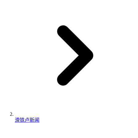
滑铁卢新闻